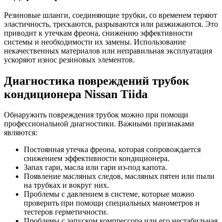
Резиновые шланги, соединяющие трубки, со временем теряют
эластичность, трескаются, разрываются или разжижаются. Это
приводит к утечкам фреона, снижению эффективности
системы и необходимости их замены. Использование
некачественных материалов или неправильная эксплуатация
ускоряют износ резиновых элементов.
Диагностика повреждений трубок
кондиционера Nissan Tiida
Обнаружить повреждения трубок можно при помощи
профессиональной диагностики. Важными признаками
являются:
Постоянная утечка фреона, которая сопровождается
снижением эффективности кондиционера.
Запах гари, масла или гари из-под капота.
Появление масляных следов, масляных пятен или пыли
на трубках и вокруг них.
Проблемы с давлением в системе, которые можно
проверить при помощи специальных манометров и
тестеров герметичности.
Проблемы с запуском компрессора или его нестабильная