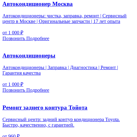
Автокондиционер Москва
Автокондиционеры: чистка, заправка, ремонт | Сервисный
центр в Москве | Оригинальные запчасти | 17 лет опыта
от 1 000
₽
Позвонить
Подробнее
Автокондиционеры
Автокондиционеры | Заправка | Диагностика | Ремонт |
Гарантия качества
от 1 000
₽
Позвонить
Подробнее
Ремонт заднего контура Тойота
Сервисный центр: задний контур кондиционера Toyota.
Быстро, качественно, с гарантией.
от 960
₽