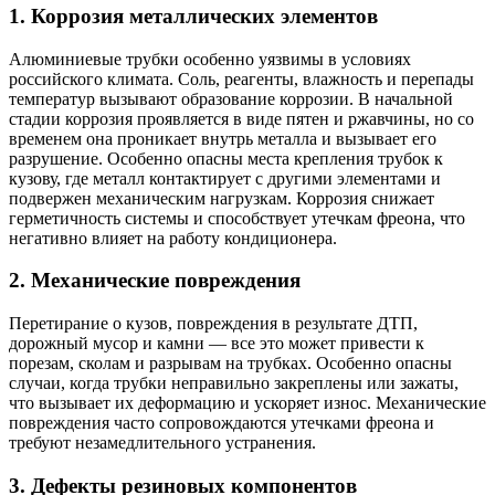
1. Коррозия металлических элементов
Алюминиевые трубки особенно уязвимы в условиях
российского климата. Соль, реагенты, влажность и перепады
температур вызывают образование коррозии. В начальной
стадии коррозия проявляется в виде пятен и ржавчины, но со
временем она проникает внутрь металла и вызывает его
разрушение. Особенно опасны места крепления трубок к
кузову, где металл контактирует с другими элементами и
подвержен механическим нагрузкам. Коррозия снижает
герметичность системы и способствует утечкам фреона, что
негативно влияет на работу кондиционера.
2. Механические повреждения
Перетирание о кузов, повреждения в результате ДТП,
дорожный мусор и камни — все это может привести к
порезам, сколам и разрывам на трубках. Особенно опасны
случаи, когда трубки неправильно закреплены или зажаты,
что вызывает их деформацию и ускоряет износ. Механические
повреждения часто сопровождаются утечками фреона и
требуют незамедлительного устранения.
3. Дефекты резиновых компонентов