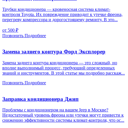
Трубки кондиционера — кровеносная система климат-
контроля Toyota. Их повреждение приводит к утечке фреона,
перегреву компрессора и дорогостоящему ремонту. В это...
от 500
₽
Позвонить
Подробнее
Замена заднего контура Форд Эксплорер
Замена заднего контура кондиционера — это сложный, но
вполне выполнимый процесс, требующий определенных
знаний и инструментов. В этой статье мы подробно расскаж...
Позвонить
Подробнее
Заправка кондиционера Джип
Проблемы с кондиционером на вашем Jeep в Москве?
Недостаточный уровень фреона или утечки могут привести к
снижению эффективности системы климат-контроля, что ос...