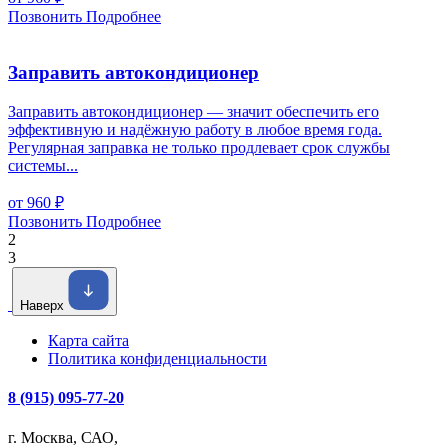
Позвонить
Подробнее
Заправить автокондиционер
Заправить автокондиционер — значит обеспечить его
эффективную и надёжную работу в любое время года.
Регулярная заправка не только продлевает срок службы
системы...
от 960
₽
Позвонить
Подробнее
2
3
Наверх
Карта сайта
Политика конфиденциальности
8 (915) 095-77-20
г. Москва, САО,