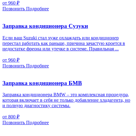
от 960
₽
Позвонить
Подробнее
Заправка кондиционера Сузуки
Если ваш Suzuki стал хуже охлаждать или кондиционер
перестал работать как раньше, причина зачастую кроется в
недостатке фреона или утечке в системе. Правильная ...
от 960
₽
Позвонить
Подробнее
Заправка кондиционера БМВ
Заправка кондиционера BMW – это комплексная процедура,
которая включает в себя не только добавление хладагента, но
и полную диагностику системы.
от 800
₽
Позвонить
Подробнее