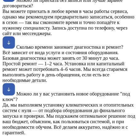
Можно ли приехать без записи или лучше заранее
договориться?
Вы можете приехать в любое время в часы работы сервиса,
однако мы рекомендуем предварительно записаться, особенно
в сезон — так вы сэкономите время и точно попадёте к
нужному специалисту. Запись доступна по телефону, через
сайт или мессенджеры.
Сколько времени занимает диагностика и ремонт?
Всё зависит от вида услуги и состояния оборудования.
Базовая диагностика может занять от 30 минут до часа.
Простой ремонт — 1–2 часа. Установка или капитальный
ремонт может потребовать 4–6 часов. Мы всегда стараемся
выполнять работу в день обращения, если есть все
необходимые детали.
Можно ли у вас установить новое оборудование "под
ключ"?
Да, мы выполняем установку климатических и отопительных
систем с нуля — от подбора оборудования до финального
запуска и проверки. Мы подскажем оптимальное решение под
ваш бюджет, объясним, как пользоваться системой, и при
необходимости обучим. Всё делаем аккуратно, надёжно и с
гарантией.