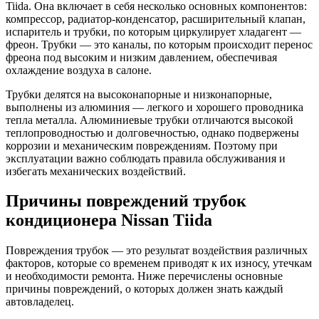
Tiida. Она включает в себя несколько основных компонентов:
компрессор, радиатор-конденсатор, расширительный клапан,
испаритель и трубки, по которым циркулирует хладагент —
фреон. Трубки — это каналы, по которым происходит перенос
фреона под высоким и низким давлением, обеспечивая
охлаждение воздуха в салоне.
Трубки делятся на высоконапорные и низконапорные,
выполнены из алюминия — легкого и хорошего проводника
тепла металла. Алюминиевые трубки отличаются высокой
теплопроводностью и долговечностью, однако подвержены
коррозии и механическим повреждениям. Поэтому при
эксплуатации важно соблюдать правила обслуживания и
избегать механических воздействий.
Причины повреждений трубок
кондиционера Nissan Tiida
Повреждения трубок — это результат воздействия различных
факторов, которые со временем приводят к их износу, утечкам
и необходимости ремонта. Ниже перечислены основные
причины повреждений, о которых должен знать каждый
автовладелец.