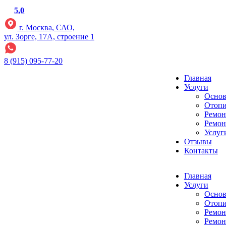
5,0
г. Москва, САО,
ул. Зорге, 17А, строение 1
8 (915) 095-77-20
Главная
Услуги
Основ
Отопи
Ремон
Ремон
Услуг
Отзывы
Контакты
Главная
Услуги
Основ
Отопи
Ремон
Ремон