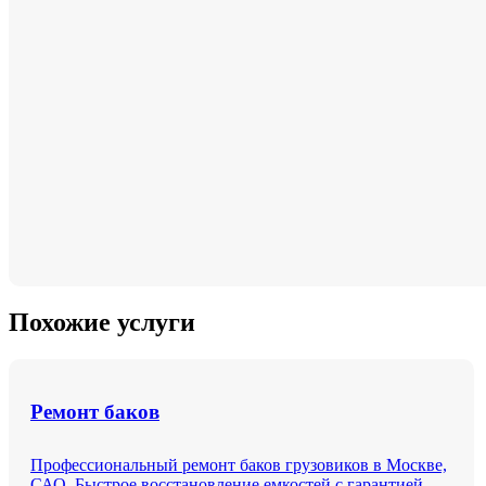
Похожие услуги
Ремонт баков
Профессиональный ремонт баков грузовиков в Москве,
САО. Быстрое восстановление емкостей с гарантией