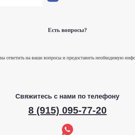
Да, мы выполняем установку клим
оборудования до финального запу
ваш бюджет, объясним, как пользо
аккуратно, надёжно и с гарантией
Есть вопросы?
вы ответить на ваши вопросы и предоставить необходимую инф
Свяжитесь с нами по телефону
8 (915) 095-77-20