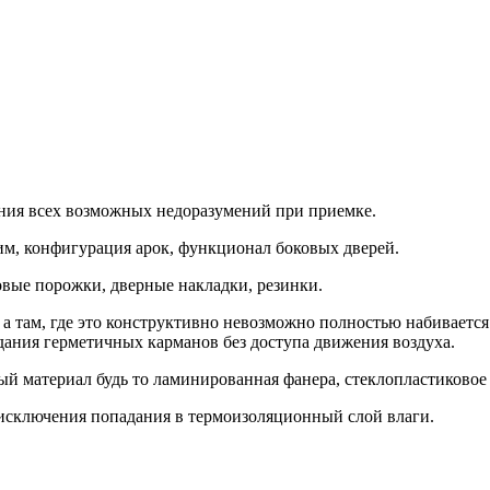
ения всех возможных недоразумений при приемке.
м, конфигурация арок, функционал боковых дверей.
овые порожки, дверные накладки, резинки.
 там, где это конструктивно невозможно полностью набивается
дания герметичных карманов без доступа движения воздуха.
й материал будь то ламинированная фанера, стеклопластиково
исключения попадания в термоизоляционный слой влаги.