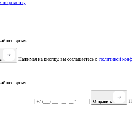
и по ремонту
жайшее время.
Нажимая на кнопку, вы соглашаетесь с
политикой конф
ть
жайшее время.
Н
Отправить