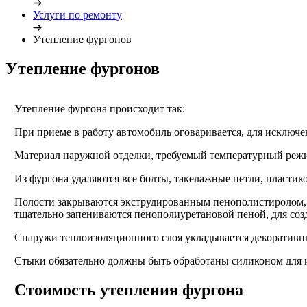
Услуги по ремонту
Утепление фургонов
Утепление фургонов
Утепление фургона происходит так:
При приеме в работу автомобиль оговаривается, для исключ
Материал наружной отделки, требуемый температурный режи
Из фургона удаляются все болты, такелажные петли, пластик
Полости закрываются экструдированным пенополистиролом, а
тщательно запениваются пенополиуретановой пеной, для соз
Снаружи теплоизоляционного слоя укладывается декоративны
Стыки обязательно должны быть обработаны силиконом для 
Стоимость утепления фургона