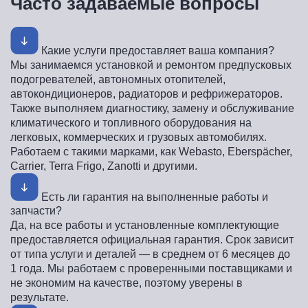
Часто задаваемые вопросы
Какие услуги предоставляет ваша компания?
Мы занимаемся установкой и ремонтом предпусковых
подогревателей, автономных отопителей,
автокондиционеров, радиаторов и рефрижераторов.
Также выполняем диагностику, замену и обслуживание
климатического и топливного оборудования на
легковых, коммерческих и грузовых автомобилях.
Работаем с такими марками, как Webasto, Eberspächer,
Carrier, Terra Frigo, Zanotti и другими.
Есть ли гарантия на выполненные работы и
запчасти?
Да, на все работы и установленные комплектующие
предоставляется официальная гарантия. Срок зависит
от типа услуги и деталей — в среднем от 6 месяцев до
1 года. Мы работаем с проверенными поставщиками и
не экономим на качестве, поэтому уверены в
результате.