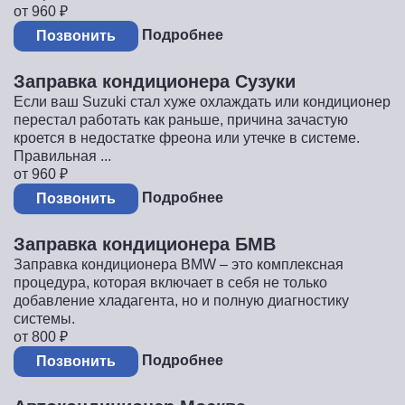
от 960
₽
Подробнее
Позвонить
Заправка кондиционера Сузуки
Если ваш Suzuki стал хуже охлаждать или кондиционер
перестал работать как раньше, причина зачастую
кроется в недостатке фреона или утечке в системе.
Правильная ...
от 960
₽
Подробнее
Позвонить
Заправка кондиционера БМВ
Заправка кондиционера BMW – это комплексная
процедура, которая включает в себя не только
добавление хладагента, но и полную диагностику
системы.
от 800
₽
Подробнее
Позвонить