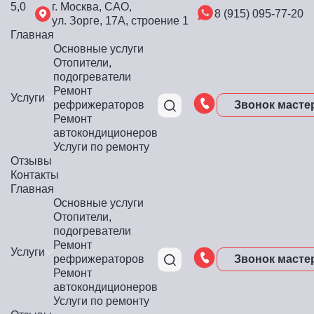
5,0
г. Москва, САО,
8 (915) 095-77-20
ул. Зорге, 17А, строение 1
Главная
Основные услуги
Отопители,
подогреватели
Ремонт
Услуги
рефрижераторов
Звонок масте
Ремонт
автокондиционеров
Услуги по ремонту
Отзывы
Контакты
Главная
Основные услуги
Отопители,
подогреватели
Ремонт
Услуги
рефрижераторов
Звонок масте
Ремонт
автокондиционеров
Услуги по ремонту