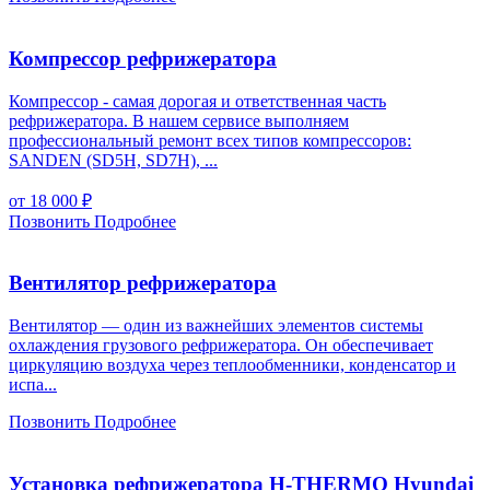
Компрессор рефрижератора
Компрессор - самая дорогая и ответственная часть
рефрижератора. В нашем сервисе выполняем
профессиональный ремонт всех типов компрессоров:
SANDEN (SD5H, SD7H), ...
от 18 000
₽
Позвонить
Подробнее
Вентилятор рефрижератора
Вентилятор — один из важнейших элементов системы
охлаждения грузового рефрижератора. Он обеспечивает
циркуляцию воздуха через теплообменники, конденсатор и
испа...
Позвонить
Подробнее
Установка рефрижератора H-THERMO Hyundai