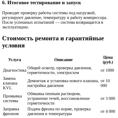
6. Итоговое тестирование и запуск
Проводят проверку работы системы под нагрузкой,
регулируют давление, температуру и работу компрессора.
После успешных испытаний — система возвращается в
эксплуатацию.
Стоимость ремонта и гарантийные
условия
Цена
Услуга
Описание
(руб.)
Общий осмотр, проверка давления,
Диагностика
от 1000
герметичности, электросхем
Замена
Демонтаж и установка нового клапана,
от 10
клапана
настройка давления
000
KVL
Обмывка пенным раствором,
Промывка
устранение течей, восстановление
от 3 000
системы
герметичности
Заправка
Подача фреона по норме, проверка
от 4 000
фреоном
давления и температуры