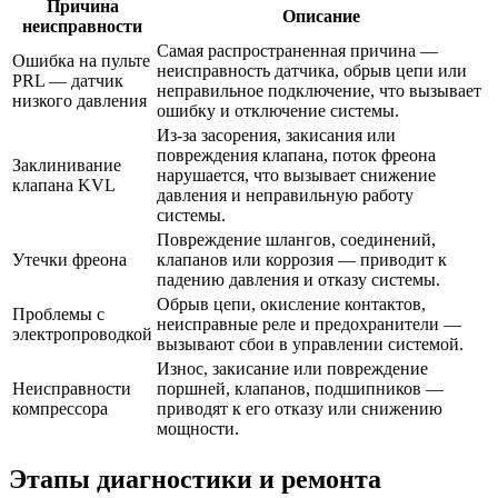
Причина
Описание
неисправности
Самая распространенная причина —
Ошибка на пульте
неисправность датчика, обрыв цепи или
PRL — датчик
неправильное подключение, что вызывает
низкого давления
ошибку и отключение системы.
Из-за засорения, закисания или
повреждения клапана, поток фреона
Заклинивание
нарушается, что вызывает снижение
клапана KVL
давления и неправильную работу
системы.
Повреждение шлангов, соединений,
Утечки фреона
клапанов или коррозия — приводит к
падению давления и отказу системы.
Обрыв цепи, окисление контактов,
Проблемы с
неисправные реле и предохранители —
электропроводкой
вызывают сбои в управлении системой.
Износ, закисание или повреждение
Неисправности
поршней, клапанов, подшипников —
компрессора
приводят к его отказу или снижению
мощности.
Этапы диагностики и ремонта