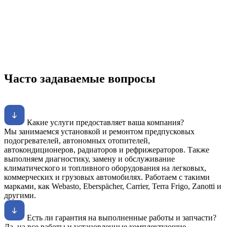
Часто задаваемые вопросы
Какие услуги предоставляет ваша компания?
Мы занимаемся установкой и ремонтом предпусковых
подогревателей, автономных отопителей,
автокондиционеров, радиаторов и рефрижераторов. Также
выполняем диагностику, замену и обслуживание
климатического и топливного оборудования на легковых,
коммерческих и грузовых автомобилях. Работаем с такими
марками, как Webasto, Eberspächer, Carrier, Terra Frigo, Zanotti и
другими.
Есть ли гарантия на выполненные работы и запчасти?
Да, на все работы и установленные комплектующие