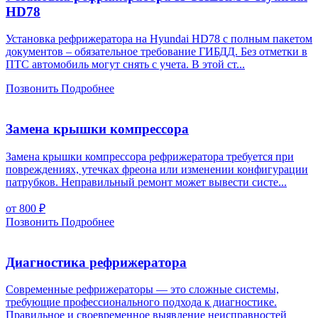
HD78
Установка рефрижератора на Hyundai HD78 с полным пакетом
документов – обязательное требование ГИБДД. Без отметки в
ПТС автомобиль могут снять с учета. В этой ст...
Позвонить
Подробнее
Замена крышки компрессора
Замена крышки компрессора рефрижератора требуется при
повреждениях, утечках фреона или изменении конфигурации
патрубков. Неправильный ремонт может вывести систе...
от 800
₽
Позвонить
Подробнее
Диагностика рефрижератора
Современные рефрижераторы — это сложные системы,
требующие профессионального подхода к диагностике.
Правильное и своевременное выявление неисправностей