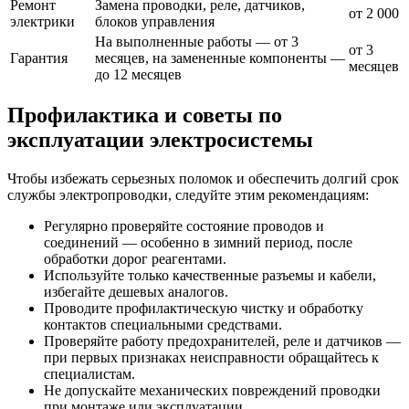
Ремонт
Замена проводки, реле, датчиков,
от 2 000
электрики
блоков управления
На выполненные работы — от 3
от 3
Гарантия
месяцев, на замененные компоненты —
месяцев
до 12 месяцев
Профилактика и советы по
эксплуатации электросистемы
Чтобы избежать серьезных поломок и обеспечить долгий срок
службы электропроводки, следуйте этим рекомендациям:
Регулярно проверяйте состояние проводов и
соединений — особенно в зимний период, после
обработки дорог реагентами.
Используйте только качественные разъемы и кабели,
избегайте дешевых аналогов.
Проводите профилактическую чистку и обработку
контактов специальными средствами.
Проверяйте работу предохранителей, реле и датчиков —
при первых признаках неисправности обращайтесь к
специалистам.
Не допускайте механических повреждений проводки
при монтаже или эксплуатации.