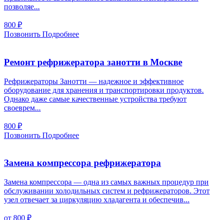
позволяе...
800
₽
Позвонить
Подробнее
Ремонт рефрижератора занотти в Москве
Рефрижераторы Занотти — надежное и эффективное
оборудование для хранения и транспортировки продуктов.
Однако даже самые качественные устройства требуют
своеврем...
800
₽
Позвонить
Подробнее
Замена компрессора рефрижератора
Замена компрессора — одна из самых важных процедур при
обслуживании холодильных систем и рефрижераторов. Этот
узел отвечает за циркуляцию хладагента и обеспечив...
от 800
₽