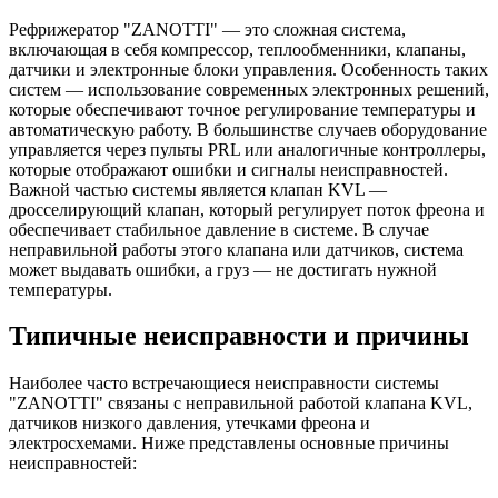
Рефрижератор "ZANOTTI" — это сложная система,
включающая в себя компрессор, теплообменники, клапаны,
датчики и электронные блоки управления. Особенность таких
систем — использование современных электронных решений,
которые обеспечивают точное регулирование температуры и
автоматическую работу. В большинстве случаев оборудование
управляется через пульты PRL или аналогичные контроллеры,
которые отображают ошибки и сигналы неисправностей.
Важной частью системы является клапан KVL —
дросселирующий клапан, который регулирует поток фреона и
обеспечивает стабильное давление в системе. В случае
неправильной работы этого клапана или датчиков, система
может выдавать ошибки, а груз — не достигать нужной
температуры.
Типичные неисправности и причины
Наиболее часто встречающиеся неисправности системы
"ZANOTTI" связаны с неправильной работой клапана KVL,
датчиков низкого давления, утечками фреона и
электросхемами. Ниже представлены основные причины
неисправностей: