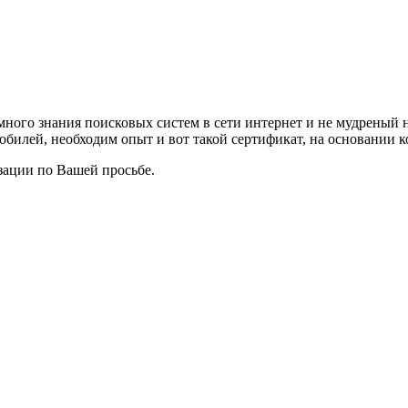
много знания поисковых систем в сети интернет и не мудреный н
билей, необходим опыт и вот такой сертификат, на основании к
зации по Вашей просьбе.