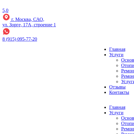
5,0
г. Москва, САО,
ул. Зорге, 17А, строение 1
8 (915) 095-77-20
Главная
Услуги
Основ
Отопи
Ремон
Ремон
Услуг
Отзывы
Контакты
Главная
Услуги
Основ
Отопи
Ремон