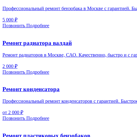
Профессиональный ремонт бензобака в Москве с гарантией. Бы
5 000
₽
Позвонить
Подробнее
Ремонт радиатора валдай
Ремонт радиаторов в Москве, САО. Качественно, быстро и с г
2 000
₽
Позвонить
Подробнее
Ремонт конденсатора
Профессиональный ремонт конденсаторов с гарантией. Быстро
от 2 000
₽
Позвонить
Подробнее
Ремонт пластиковых бензобаков