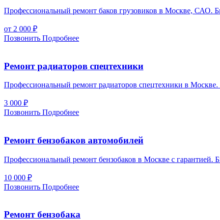
Профессиональный ремонт баков грузовиков в Москве, САО. Бы
от 2 000
₽
Позвонить
Подробнее
Ремонт радиаторов спецтехники
Профессиональный ремонт радиаторов спецтехники в Москве. Б
3 000
₽
Позвонить
Подробнее
Ремонт бензобаков автомобилей
Профессиональный ремонт бензобаков в Москве с гарантией. Б
10 000
₽
Позвонить
Подробнее
Ремонт бензобака