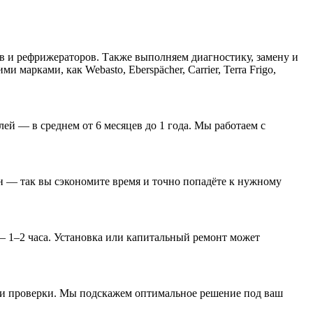
в и рефрижераторов. Также выполняем диагностику, замену и
арками, как Webasto, Eberspächer, Carrier, Terra Frigo,
ей — в среднем от 6 месяцев до 1 года. Мы работаем с
он — так вы сэкономите время и точно попадёте к нужному
 — 1–2 часа. Установка или капитальный ремонт может
а и проверки. Мы подскажем оптимальное решение под ваш