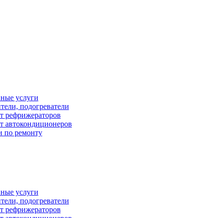
ные услуги
тели, подогреватели
т рефрижераторов
т автокондиционеров
и по ремонту
ные услуги
тели, подогреватели
т рефрижераторов