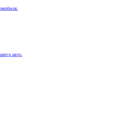
омобиля.
шего авто.