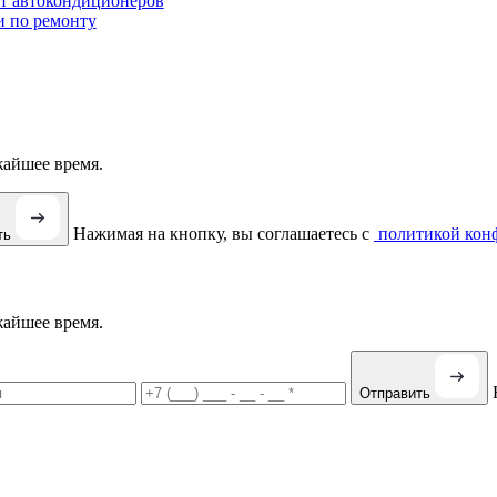
т автокондиционеров
и по ремонту
жайшее время.
Нажимая на кнопку, вы соглашаетесь с
политикой кон
ть
жайшее время.
Отправить