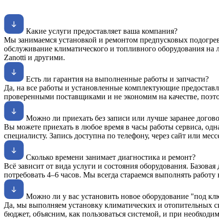
Какие услуги предоставляет ваша компания?
Мы занимаемся установкой и ремонтом предпусковых подогрев
обслуживание климатического и топливного оборудования на легк
Zanotti и другими.
Есть ли гарантия на выполненные работы и запчасти?
Да, на все работы и установленные комплектующие предоставляе
проверенными поставщиками и не экономим на качестве, поэто
Можно ли приехать без записи или лучше заранее догов
Вы можете приехать в любое время в часы работы сервиса, одн
специалисту. Запись доступна по телефону, через сайт или мес
Сколько времени занимает диагностика и ремонт?
Всё зависит от вида услуги и состояния оборудования. Базовая
потребовать 4–6 часов. Мы всегда стараемся выполнять работу 
Можно ли у вас установить новое оборудование "под кл
Да, мы выполняем установку климатических и отопительных с
бюджет, объясним, как пользоваться системой, и при необходим