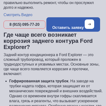
правильно выполнить ремонт, чтобы он прослужил
долго и надежно.
Смотреть Видео
8 (915) 095-77-20
Оставить заявку
Где чаще всего возникает
коррозия заднего контура Ford
Explorer?
Задний контур кондиционера в Ford Explorer — это
сложный трубопровод, который проложен в
труднодоступных и уязвимых местах. Основные зоны,
где чаще всего появляется коррозия и протечки,
включают:
Гофрированная защита трубок
. На заводе на
трубки надета гофра, которая защищает их от
механических повреждений и внешних воздействий.
Однако со временем внутри гофры скапливается
влага, грязь и реагенты, что вызывает ускоренное
разрушение металла. Особенно опасны участки, где