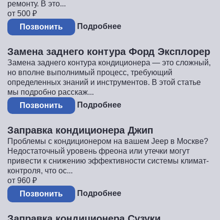
ремонту. В это...
от 500
₽
Подробнее
Позвонить
Замена заднего контура Форд Эксплорер
Замена заднего контура кондиционера — это сложный,
но вполне выполнимый процесс, требующий
определенных знаний и инструментов. В этой статье
мы подробно расскаж...
Подробнее
Позвонить
Заправка кондиционера Джип
Проблемы с кондиционером на вашем Jeep в Москве?
Недостаточный уровень фреона или утечки могут
привести к снижению эффективности системы климат-
контроля, что ос...
от 960
₽
Подробнее
Позвонить
Заправка кондиционера Сузуки