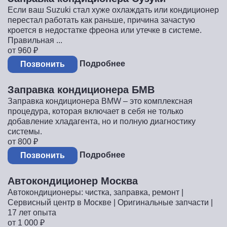
Если ваш Suzuki стал хуже охлаждать или кондиционер
перестал работать как раньше, причина зачастую
кроется в недостатке фреона или утечке в системе.
Правильная ...
от 960
₽
Подробнее
Позвонить
Заправка кондиционера БМВ
Заправка кондиционера BMW – это комплексная
процедура, которая включает в себя не только
добавление хладагента, но и полную диагностику
системы.
от 800
₽
Подробнее
Позвонить
Автокондиционер Москва
Автокондиционеры: чистка, заправка, ремонт |
Сервисный центр в Москве | Оригинальные запчасти |
17 лет опыта
от 1 000
₽