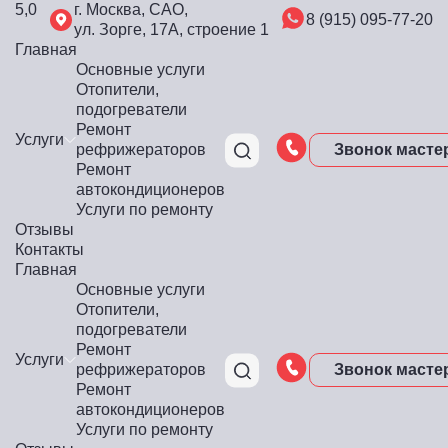
5,0
г. Москва, САО,
8 (915) 095-77-20
ул. Зорге, 17А, строение 1
Главная
Основные услуги
Отопители,
подогреватели
Ремонт
Услуги
рефрижераторов
Звонок масте
Ремонт
автокондиционеров
Услуги по ремонту
Отзывы
Контакты
Главная
Основные услуги
Отопители,
подогреватели
Ремонт
Услуги
рефрижераторов
Звонок масте
Ремонт
автокондиционеров
Услуги по ремонту