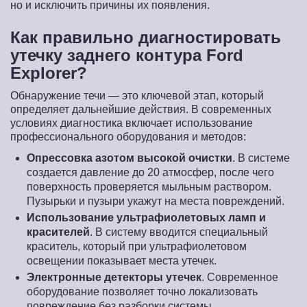
но и исключить причины их появления.
Как правильно диагностировать
утечку заднего контура Ford
Explorer?
Обнаружение течи — это ключевой этап, который
определяет дальнейшие действия. В современных
условиях диагностика включает использование
профессионального оборудования и методов:
Опрессовка азотом высокой очистки
. В системе
создается давление до 20 атмосфер, после чего
поверхность проверяется мыльным раствором.
Пузырьки и пузыри укажут на места повреждений.
Использование ультрафиолетовых ламп и
красителей
. В систему вводится специальный
краситель, который при ультрафиолетовом
освещении показывает места утечек.
Электронные детекторы утечек
. Современное
оборудование позволяет точно локализовать
повреждение без разборки системы.