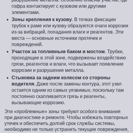
гофра контактирует с кузовом или другими
элементами.
Зоны крепления к кузову
. В точках фиксации
трубок к раме или кузову образуются очаги коррозии
из-за вибраций, попадания влаги и реагентов. Эти
места — основные источники протечек и
повреждений.
Участок за топливным баком и мостом
. Трубки,
проходящие в этой зоне, подвержены воздействию
грязи, реагентов и влаги, что вызывает появление
коррозии и разрушение металла.
Стыковка за задним колесом со стороны
водителя
. Даже после замены контура, этот узел
остается одним из самых уязвимых, поскольку там
постоянно скапливается грязь и реагенты,
вызывающие коррозию.
Эти «проблемные» зоны требуют особого внимания
при диагностике и ремонте. Чтобы избежать повторных
утечек и обеспечить долгий срок службы системы,
необходимо не только устранить текущие повреждения,