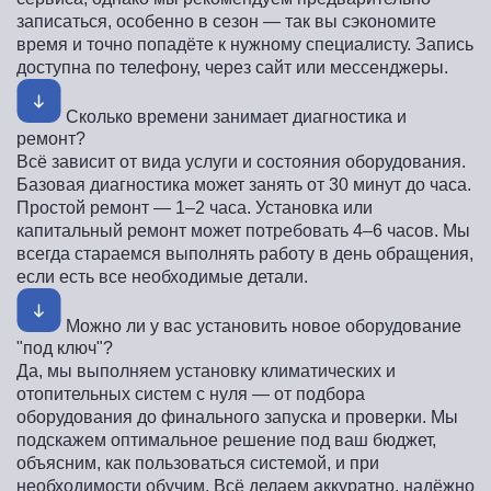
записаться, особенно в сезон — так вы сэкономите
время и точно попадёте к нужному специалисту. Запись
доступна по телефону, через сайт или мессенджеры.
Сколько времени занимает диагностика и
ремонт?
Всё зависит от вида услуги и состояния оборудования.
Базовая диагностика может занять от 30 минут до часа.
Простой ремонт — 1–2 часа. Установка или
капитальный ремонт может потребовать 4–6 часов. Мы
всегда стараемся выполнять работу в день обращения,
если есть все необходимые детали.
Можно ли у вас установить новое оборудование
"под ключ"?
Да, мы выполняем установку климатических и
отопительных систем с нуля — от подбора
оборудования до финального запуска и проверки. Мы
подскажем оптимальное решение под ваш бюджет,
объясним, как пользоваться системой, и при
необходимости обучим. Всё делаем аккуратно, надёжно