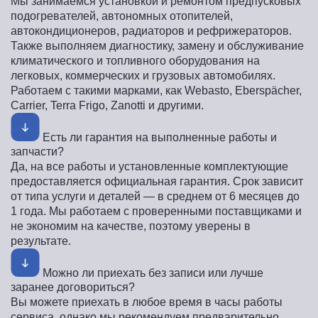
Мы занимаемся установкой и ремонтом предпусковых
подогревателей, автономных отопителей,
автокондиционеров, радиаторов и рефрижераторов.
Также выполняем диагностику, замену и обслуживание
климатического и топливного оборудования на
легковых, коммерческих и грузовых автомобилях.
Работаем с такими марками, как Webasto, Eberspächer,
Carrier, Terra Frigo, Zanotti и другими.
Есть ли гарантия на выполненные работы и
запчасти?
Да, на все работы и установленные комплектующие
предоставляется официальная гарантия. Срок зависит
от типа услуги и деталей — в среднем от 6 месяцев до
1 года. Мы работаем с проверенными поставщиками и
не экономим на качестве, поэтому уверены в
результате.
Можно ли приехать без записи или лучше
заранее договориться?
Вы можете приехать в любое время в часы работы
сервиса, однако мы рекомендуем предварительно