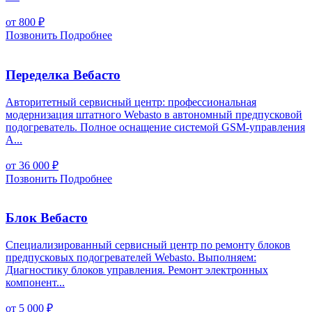
от 800
₽
Позвонить
Подробнее
Переделка Вебасто
Авторитетный сервисный центр: профессиональная
модернизация штатного Webasto в автономный предпусковой
подогреватель. Полное оснащение системой GSM-управления
A...
от 36 000
₽
Позвонить
Подробнее
Блок Вебасто
Специализированный сервисный центр по ремонту блоков
предпусковых подогревателей Webasto. Выполняем:
Диагностику блоков управления. Ремонт электронных
компонент...
от 5 000
₽