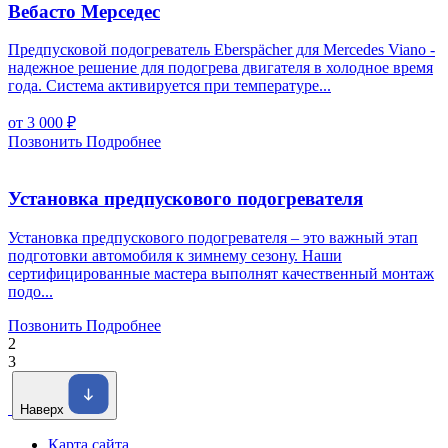
Вебасто Мерседес
Предпусковой подогреватель Eberspächer для Mercedes Viano -
надежное решение для подогрева двигателя в холодное время
года. Система активируется при температуре...
от 3 000
₽
Позвонить
Подробнее
Установка предпускового подогревателя
Установка предпускового подогревателя – это важный этап
подготовки автомобиля к зимнему сезону. Наши
сертифицированные мастера выполнят качественный монтаж
подо...
Позвонить
Подробнее
2
3
Наверх
Карта сайта