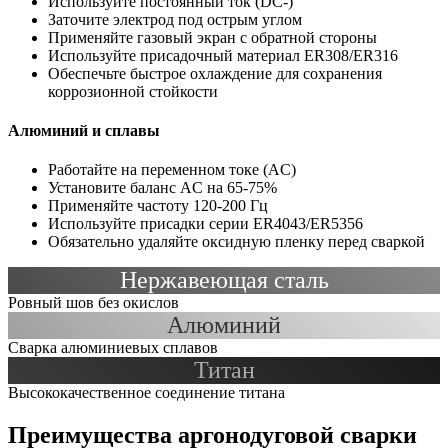
Используйте постоянный ток (DC-)
Заточите электрод под острым углом
Применяйте газовый экран с обратной стороны
Используйте присадочный материал ER308/ER316
Обеспечьте быстрое охлаждение для сохранения
коррозионной стойкости
Алюминий и сплавы
Работайте на переменном токе (AC)
Установите баланс AC на 65-75%
Применяйте частоту 120-200 Гц
Используйте присадки серии ER4043/ER5356
Обязательно удаляйте оксидную пленку перед сваркой
Нержавеющая сталь
Ровный шов без окислов
Алюминий
Сварка алюминиевых сплавов
Титан
Высококачественное соединение титана
Преимущества аргонодуговой сварки