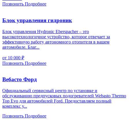
Позвонить
Подробнее
Блок управления гидроник
Блок управления Hydronic Eberspacher – это
высокотехнологичное устройство, которое отвечает за
эффективную работу автономного отопителя в вашем
автомобиле. Благ...
от 10 000
₽
Позвонить
Подробнее
Вебасто Форд
Официальный сервисный центр по установке и
обслуживанию предпусковых подогревателей Webasto Thermo
Top Evo для автомобилей Ford. Предоставляем полный
комплекс у...
Позвонить
Подробнее