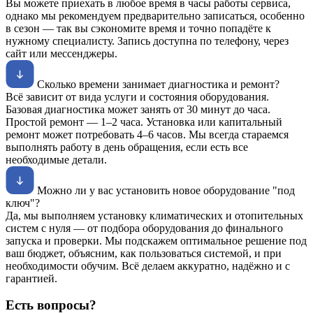
Вы можете приехать в любое время в часы работы сервиса,
однако мы рекомендуем предварительно записаться, особенно
в сезон — так вы сэкономите время и точно попадёте к
нужному специалисту. Запись доступна по телефону, через
сайт или мессенджеры.
Сколько времени занимает диагностика и ремонт?
Всё зависит от вида услуги и состояния оборудования.
Базовая диагностика может занять от 30 минут до часа.
Простой ремонт — 1–2 часа. Установка или капитальный
ремонт может потребовать 4–6 часов. Мы всегда стараемся
выполнять работу в день обращения, если есть все
необходимые детали.
Можно ли у вас установить новое оборудование "под
ключ"?
Да, мы выполняем установку климатических и отопительных
систем с нуля — от подбора оборудования до финального
запуска и проверки. Мы подскажем оптимальное решение под
ваш бюджет, объясним, как пользоваться системой, и при
необходимости обучим. Всё делаем аккуратно, надёжно и с
гарантией.
Есть вопросы?