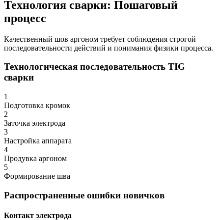
Технология сварки: Пошаговый
процесс
Качественный шов аргоном требует соблюдения строгой
последовательности действий и понимания физики процесса.
Технологическая последовательность TIG
сварки
1
Подготовка кромок
2
Заточка электрода
3
Настройка аппарата
4
Продувка аргоном
5
Формирование шва
Распространенные ошибки новичков
Контакт электрода