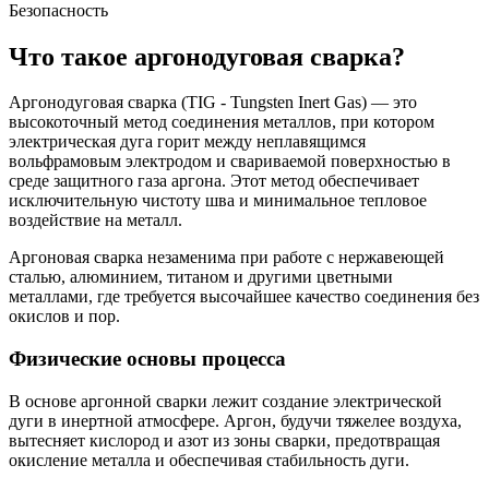
Безопасность
Что такое аргонодуговая сварка?
Аргонодуговая сварка (TIG - Tungsten Inert Gas) — это
высокоточный метод соединения металлов, при котором
электрическая дуга горит между неплавящимся
вольфрамовым электродом и свариваемой поверхностью в
среде защитного газа аргона. Этот метод обеспечивает
исключительную чистоту шва и минимальное тепловое
воздействие на металл.
Аргоновая сварка незаменима при работе с нержавеющей
сталью, алюминием, титаном и другими цветными
металлами, где требуется высочайшее качество соединения без
окислов и пор.
Физические основы процесса
В основе аргонной сварки лежит создание электрической
дуги в инертной атмосфере. Аргон, будучи тяжелее воздуха,
вытесняет кислород и азот из зоны сварки, предотвращая
окисление металла и обеспечивая стабильность дуги.